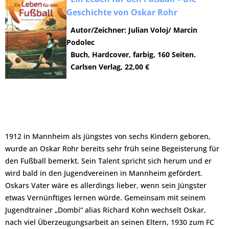
Geschichte von Oskar Rohr
Autor/Zeichner: Julian Voloj/ Marcin
Podolec
Buch, Hardcover, farbig, 160 Seiten.
Carlsen Verlag, 22,00 €
1912 in Mannheim als jüngstes von sechs Kindern geboren,
wurde an Oskar Rohr bereits sehr früh seine Begeisterung für
den Fußball bemerkt. Sein Talent spricht sich herum und er
wird bald in den Jugendvereinen in Mannheim gefördert.
Oskars Vater wäre es allerdings lieber, wenn sein Jüngster
etwas Vernünftiges lernen würde. Gemeinsam mit seinem
Jugendtrainer „Dombi“ alias Richard Kohn wechselt Oskar,
nach viel Überzeugungsarbeit an seinen Eltern, 1930 zum FC