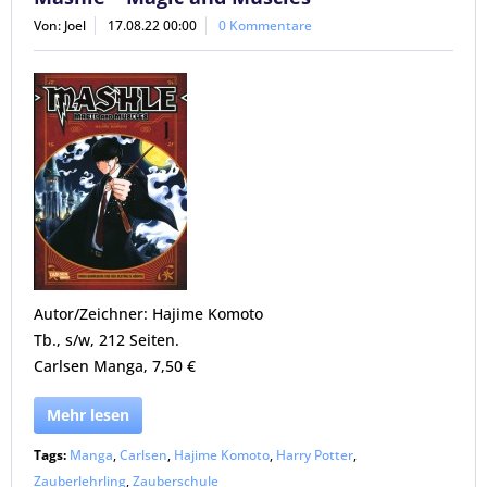
Von: Joel
17.08.22 00:00
0 Kommentare
Autor/Zeichner: Hajime Komoto
Tb., s/w, 212 Seiten.
Carlsen Manga, 7,50 €
Mehr lesen
Tags:
Manga
,
Carlsen
,
Hajime Komoto
,
Harry Potter
,
Zauberlehrling
,
Zauberschule