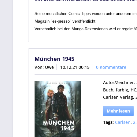
Seine monatlichen Comic-Tipps werden unter anderem im 
Magazin "es-presso" veröffentlicht.
Vornehmlich bei den Manga-Rezensionen wird er regelmäß
München 1945
Von: Uwe
10.12.21 00:15
0 Kommentare
Autor/Zeichner:
Buch, farbig, HC
Carlsen Verlag, 
Mehr lesen
Tags:
Carlsen
,
2