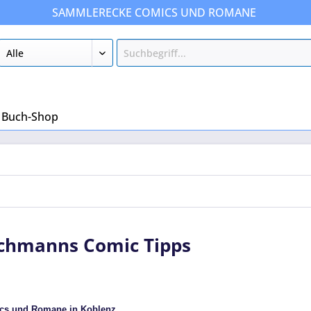
SAMMLERECKE COMICS UND ROMANE
Buch-Shop
chmanns Comic Tipps
ics und Romane in Koblenz.