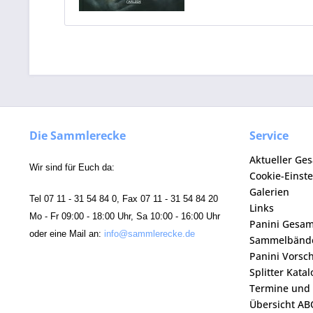
Die Sammlerecke
Service
Aktueller Ge
Wir sind für Euch da:
Cookie-Einst
Galerien
Tel 07 11 - 31 54 84 0, Fax 07 11 - 31 54 84 20
Links
Mo - Fr 09:00 - 18:00 Uhr, Sa 10:00 - 16:00 Uhr
Panini Gesa
oder eine Mail an:
info@sammlerecke.de
Sammelbänd
Panini Vorsc
Splitter Kata
Termine und
Übersicht AB