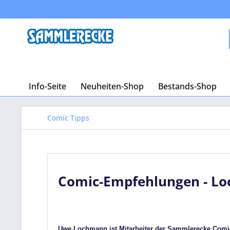
Info-Seite
Neuheiten-Shop
Bestands-Shop
Comic Tipps
Comic-Empfehlungen - Lo
Uwe Lochmann ist Mitarbeiter der Sammlerecke Com