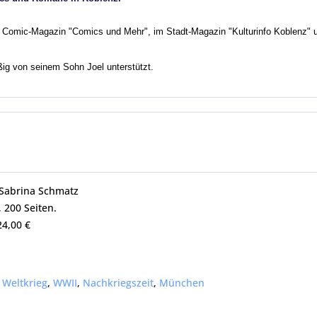
Comic-Magazin "Comics und Mehr", im Stadt-Magazin "Kulturinfo Koblenz" u
ig von seinem Sohn Joel unterstützt.
 Sabrina Schmatz
, 200 Seiten.
24,00 €
. Weltkrieg
,
WWII
,
Nachkriegszeit
,
München