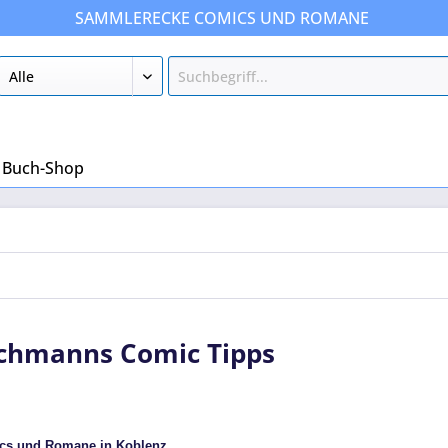
SAMMLERECKE COMICS UND ROMANE
Buch-Shop
chmanns Comic Tipps
ics und Romane in Koblenz.