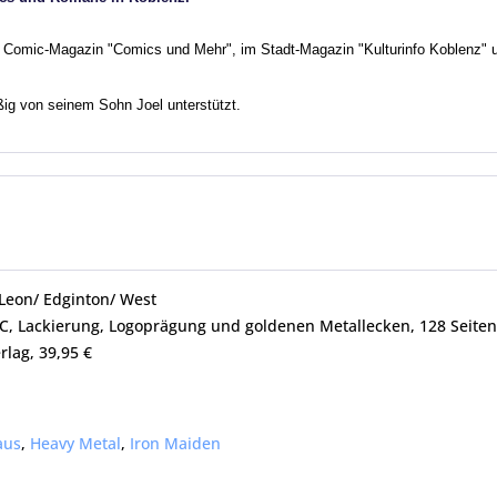
Comic-Magazin "Comics und Mehr", im Stadt-Magazin "Kulturinfo Koblenz" u
ig von seinem Sohn Joel unterstützt.
 Leon/ Edginton/ West
HC, Lackierung, Logoprägung und goldenen Metallecken, 128 Seiten
rlag, 39,95 €
aus
,
Heavy Metal
,
Iron Maiden