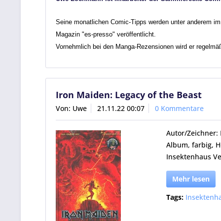
Seine monatlichen Comic-Tipps werden unter anderem im 
Magazin "es-presso" veröffentlicht.
Vornehmlich bei den Manga-Rezensionen wird er regelmäß
Iron Maiden: Legacy of the Beast
Von: Uwe
21.11.22 00:07
0 Kommentare
Autor/Zeichner:
Album, farbig, 
Insektenhaus Ve
Mehr lesen
Tags:
Insektenh