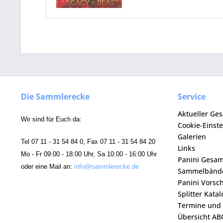
Die Sammlerecke
Service
Aktueller Ge
Wir sind für Euch da:
Cookie-Einst
Galerien
Tel 07 11 - 31 54 84 0, Fax 07 11 - 31 54 84 20
Links
Mo - Fr 09:00 - 18:00 Uhr, Sa 10:00 - 16:00 Uhr
Panini Gesa
oder eine Mail an:
info@sammlerecke.de
Sammelbänd
Panini Vorsc
Splitter Kata
Termine und
Übersicht AB