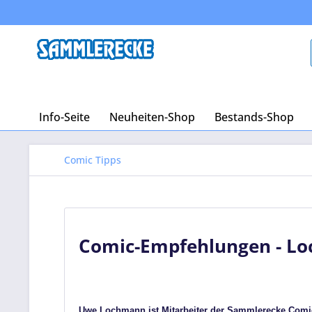
Info-Seite
Neuheiten-Shop
Bestands-Shop
Comic Tipps
Comic-Empfehlungen - Lo
Uwe Lochmann ist Mitarbeiter der Sammlerecke Com