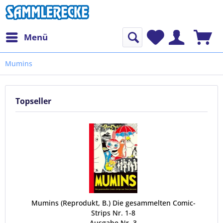
Menü
Mumins
Topseller
Mumins (Reprodukt, B.) Die gesammelten Comic-
Strips Nr. 1-8
Ausgabe Nr. 3