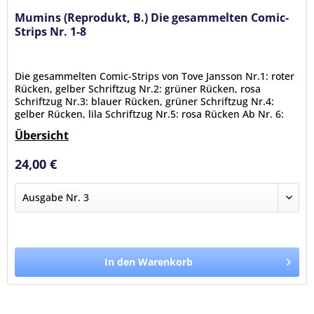
Mumins (Reprodukt, B.) Die gesammelten Comic-
Strips Nr. 1-8
Die gesammelten Comic-Strips von Tove Jansson Nr.1: roter
Rücken, gelber Schriftzug Nr.2: grüner Rücken, rosa
Schriftzug Nr.3: blauer Rücken, grüner Schriftzug Nr.4:
gelber Rücken, lila Schriftzug Nr.5: rosa Rücken Ab Nr. 6:
Die...
Übersicht
Zustand: (neu)
Ausgaben: 3,4
24,00 €
In den Warenkorb