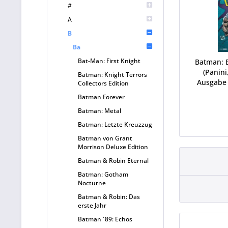
#
A
B
Ba
Bat-Man: First Knight
Batman: 
(Panini,
Batman: Knight Terrors
Ausgabe 
Collectors Edition
Batman Forever
Batman: Metal
Batman: Letzte Kreuzzug
Batman von Grant
Morrison Deluxe Edition
Batman & Robin Eternal
Batman: Gotham
Nocturne
Batman & Robin: Das
erste Jahr
Batman ´89: Echos