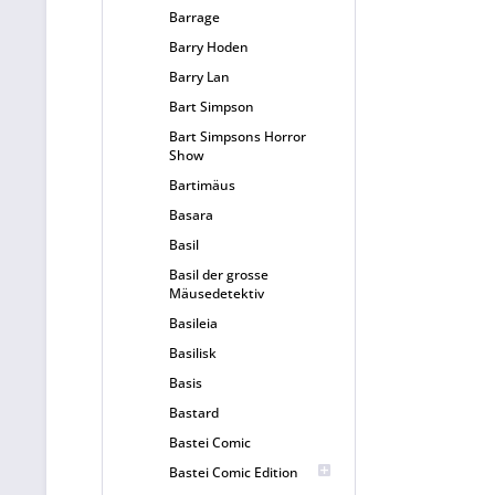
Barrage
Barry Hoden
Barry Lan
Bart Simpson
Bart Simpsons Horror
Show
Bartimäus
Basara
Basil
Basil der grosse
Mäusedetektiv
Basileia
Basilisk
Basis
Bastard
Bastei Comic
Bastei Comic Edition