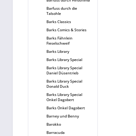
Barfuss durch Hiroshima
Barfuss durch die
Talsohle
Barks Classics
Barks Comics & Stories
Barks Fähnlein
Fieselschweif
Barks Library
Barks Library Special
Barks Library Special
Daniel Düsentrieb
Barks Library Special
Donald Duck
Barks Library Special
Onkel Dagobert
Barks Onkel Dagobert
Barney und Benny
Barokko
Barracuda