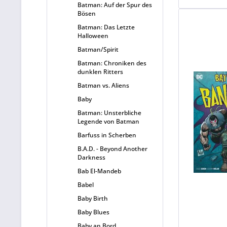
Batman: Auf der Spur des
Bösen
Batman: Das Letzte
Halloween
Batman/Spirit
Batman: Chroniken des
dunklen Ritters
Batman vs. Aliens
Baby
Batman: Unsterbliche
Legende von Batman
Barfuss in Scherben
B.A.D. - Beyond Another
Darkness
Bab El-Mandeb
Babel
Baby Birth
Baby Blues
Baby an Bord