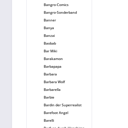
Bangro-Comics
Bangro-Sonderband
Banner
Banya
Banzai
Baobab
Bar Miki
Barakamon
Barbapapa
Barbara
Barbara Wolf
Barbarella
Barbie
Bardin der Superrealist
Barefoot Angel
Barelli