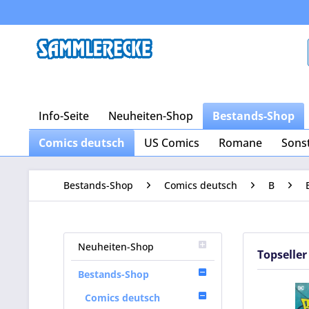
Info-Seite
Neuheiten-Shop
Bestands-Shop
Comics deutsch
US Comics
Romane
Sons
Bestands-Shop
Comics deutsch
B
Neuheiten-Shop
Topseller
Bestands-Shop
Comics deutsch