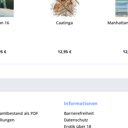
on 16
Caatinga
Manhattan
95 €
12,95 €
12
Informationen
samtbestand als PDF
Barrierefreiheit
ellungen
Datenschutz
Erotik über 18