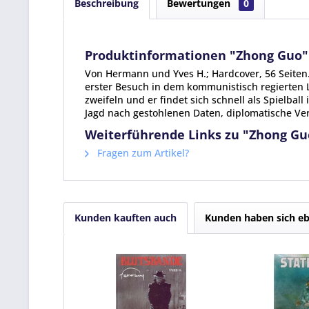
Beschreibung
Bewertungen
0
Produktinformationen "Zhong Guo"
Von Hermann und Yves H.; Hardcover, 56 Seiten.I
erster Besuch in dem kommunistisch regierten L
zweifeln und er findet sich schnell als Spielb
Jagd nach gestohlenen Daten, diplomatische Ve
Weiterführende Links zu "Zhong Gu
Fragen zum Artikel?
Kunden kauften auch
Kunden haben sich eb