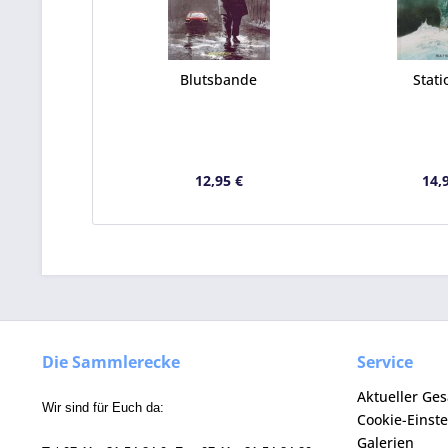
Blutsbande
Stati
12,95 €
14,
Die Sammlerecke
Service
Aktueller Ge
Wir sind für Euch da:
Cookie-Einst
Galerien