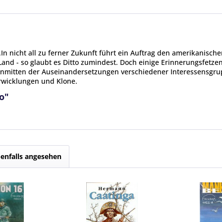
n nicht all zu ferner Zukunft führt ein Auftrag den amerikanische
and - so glaubt es Ditto zumindest. Doch einige Erinnerungsfetze
all inmitten der Auseinandersetzungen verschiedener Interessensg
rwicklungen und Klone.
o"
enfalls angesehen