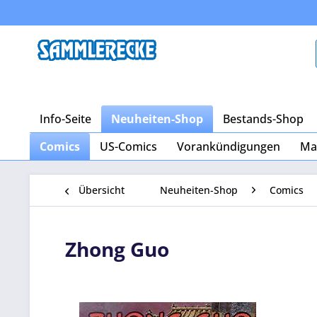
Info-Seite
Neuheiten-Shop
Bestands-Shop
Comics
US-Comics
Vorankündigungen
Ma
Übersicht
Neuheiten-Shop
Comics
Zhong Guo