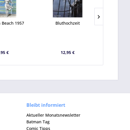
 Beach 1957
Bluthochzeit
Adele 
Samm
,95 €
12,95 €
3
Bleibt informiert
Aktueller Monatsnewsletter
Batman Tag
Comic Tipps