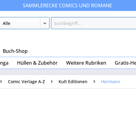
SAMMLERECKE COMICS UND ROMANE
Buch-Shop
nga
Hüllen & Zubehör
Weitere Rubriken
Gratis-He
Comic Verlage A-Z
Kult Editionen
Hermann