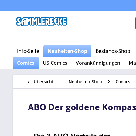
Info-Seite
Neuheiten-Shop
Bestands-Shop
Comics
US-Comics
Vorankündigungen
Ma
Übersicht
Neuheiten-Shop
Comics
ABO Der goldene Kompas