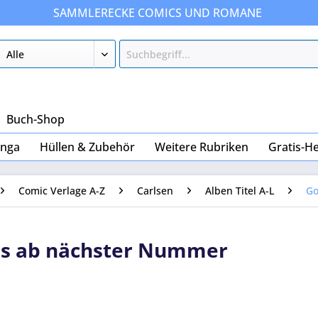
SAMMLERECKE COMICS UND ROMANE
Buch-Shop
nga
Hüllen & Zubehör
Weitere Rubriken
Gratis-He
Comic Verlage A-Z
Carlsen
Alben Titel A-L
Go
s ab nächster Nummer