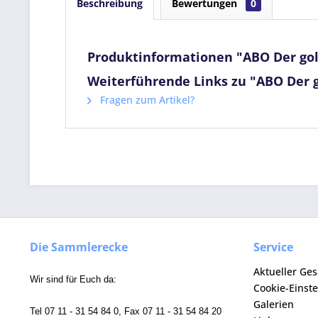
Beschreibung
Bewertungen
0
Produktinformationen "ABO Der g
Weiterführende Links zu "ABO Der
Fragen zum Artikel?
Die Sammlerecke
Service
Aktueller Ge
Wir sind für Euch da:
Cookie-Einst
Galerien
Tel 07 11 - 31 54 84 0, Fax 07 11 - 31 54 84 20