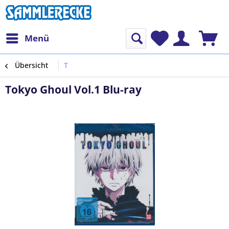
Menü
Übersicht
T
Tokyo Ghoul Vol.1 Blu-ray