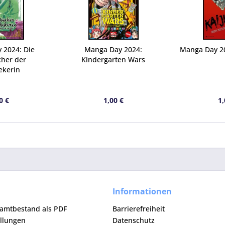
 2024: Die
Manga Day 2024:
Manga Day 20
her der
Kindergarten Wars
ekerin
0 €
1,00 €
1,
Informationen
samtbestand als PDF
Barrierefreiheit
ellungen
Datenschutz