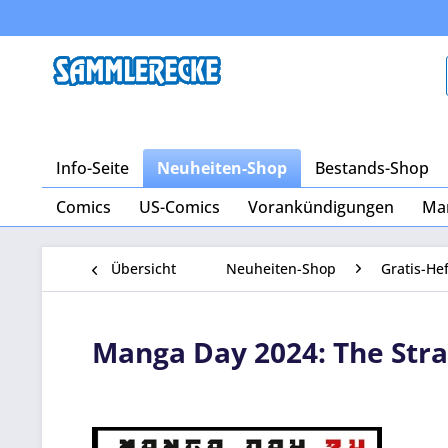
Info-Seite
Neuheiten-Shop
Bestands-Shop
Comics
US-Comics
Vorankündigungen
Ma
Übersicht
Neuheiten-Shop
Gratis-He
Manga Day 2024: The Str