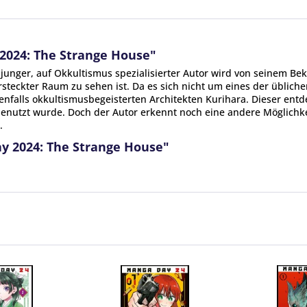
2024: The Strange House"
n junger, auf Okkultismus spezialisierter Autor wird von seinem B
steckter Raum zu sehen ist. Da es sich nicht um eines der üblich
benfalls okkultismusbegeisterten Architekten Kurihara. Dieser en
nutzt wurde. Doch der Autor erkennt noch eine andere Möglichkeit
.
y 2024: The Strange House"