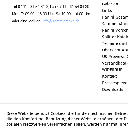
Galerien
Tel 07 11 - 31 54 84 0, Fax 07 11 - 31 54 84 20
Links
Mo - Fr 09:00 - 18:00 Uhr, Sa 10:00 - 16:00 Uhr
Panini Gesa
oder eine Mail an:
info@sammlerecke.de
Sammelbänd
Panini Vorsc
Splitter Kata
Termine und
Übersicht AB
US Previews 
Versandkatal
WIDERRUF
Kontakt
Pressespiege
Downloads
Diese Website benutzt Cookies, die für den technischen Betrie
die den Komfort bei Benutzung dieser Website erhöhen, der D
sozialen Netzwerken vereinfachen sollen, werden nur mit Ihre