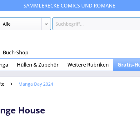
SAMMLERECKE COMICS UND ROMANE
Buch-Shop
nga
Hüllen & Zubehör
Weitere Rubriken
Gratis-H
fte
Manga Day 2024
ange House