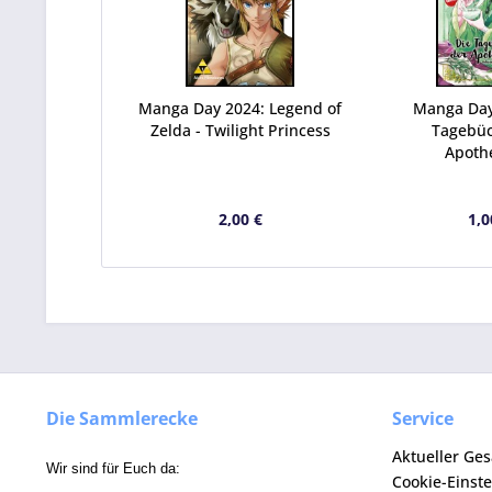
Manga Day 2024: Legend of
Manga Day
Zelda - Twilight Princess
Tagebüc
Apoth
2,00 €
1,0
Die Sammlerecke
Service
Aktueller Ge
Wir sind für Euch da:
Cookie-Einst