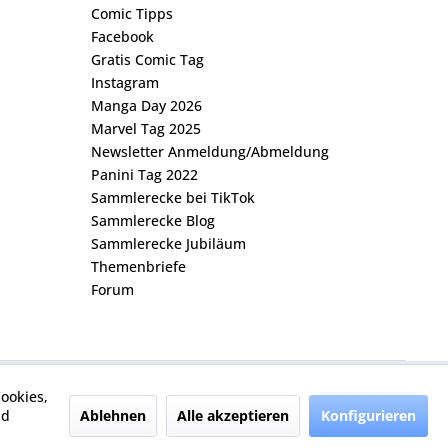
Comic Tipps
Facebook
Gratis Comic Tag
Instagram
Manga Day 2026
Marvel Tag 2025
Newsletter Anmeldung/Abmeldung
Panini Tag 2022
Sammlerecke bei TikTok
Sammlerecke Blog
Sammlerecke Jubiläum
Themenbriefe
Forum
ookies,
Ablehnen
Alle akzeptieren
Konfigurieren
nd