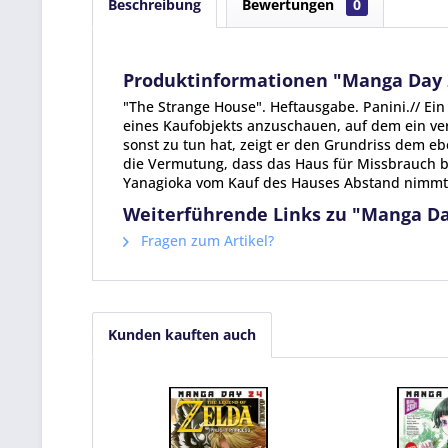
Beschreibung
Bewertungen
0
Produktinformationen "Manga Day 
"The Strange House". Heftausgabe. Panini.// Ei
eines Kaufobjekts anzuschauen, auf dem ein ver
sonst zu tun hat, zeigt er den Grundriss dem e
die Vermutung, dass das Haus für Missbrauch be
Yanagioka vom Kauf des Hauses Abstand nimmt
Weiterführende Links zu "Manga Da
Fragen zum Artikel?
Kunden kauften auch