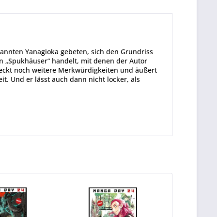
ekannten Yanagioka gebeten, sich den Grundriss
en „Spukhäuser“ handelt, mit denen der Autor
tdeckt noch weitere Merkwürdigkeiten und äußert
. Und er lässt auch dann nicht locker, als